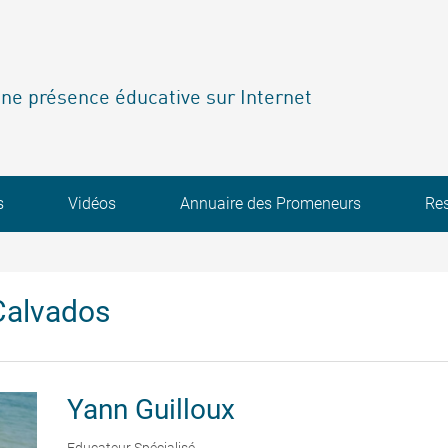
ne présence éducative sur Internet
s
Vidéos
Annuaire des Promeneurs
Re
Calvados
Yann
Guilloux