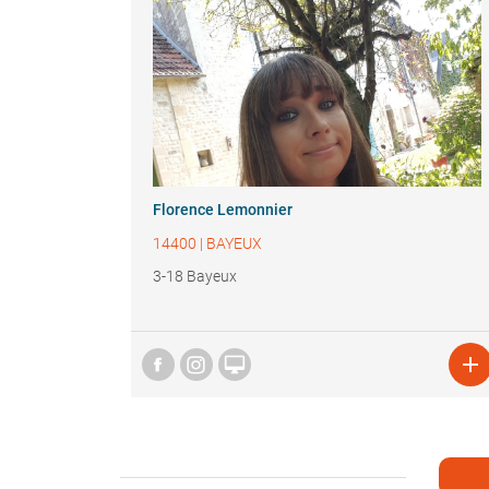
Florence Lemonnier
14400
|
BAYEUX
3-18 Bayeux

