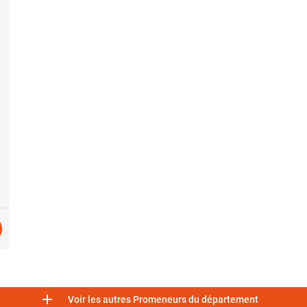

Voir les autres Promeneurs du département