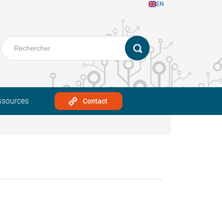
EN
ssources
Contact