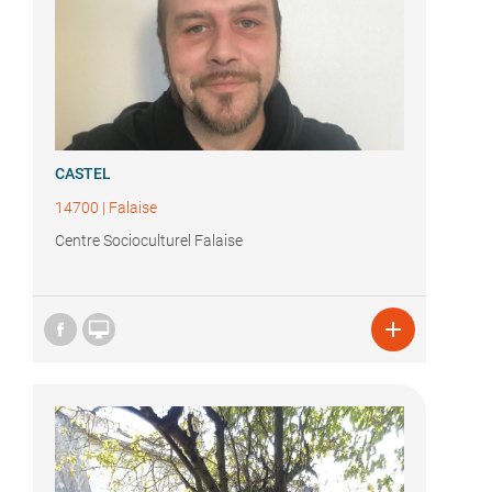
CASTEL
14700
|
Falaise
Centre Socioculturel Falaise

