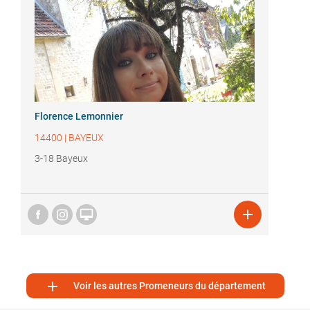
Florence Lemonnier
14400
|
BAYEUX
3-18 Bayeux



Voir les autres Promeneurs du département