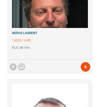
Wilfrid LAURENT
14500
|
VIRE
MJC de Vire

