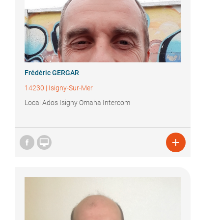
Frédéric GERGAR
14230
|
Isigny-Sur-Mer
Local Ados Isigny Omaha Intercom

