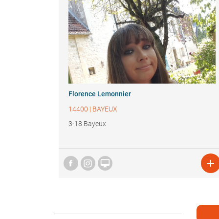
Florence Lemonnier
14400
|
BAYEUX
3-18 Bayeux

