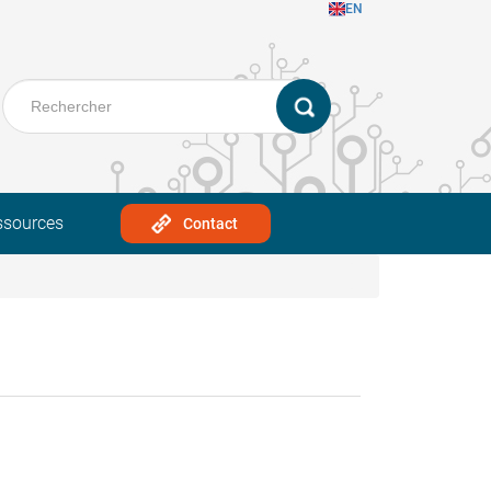
EN
ssources
Contact