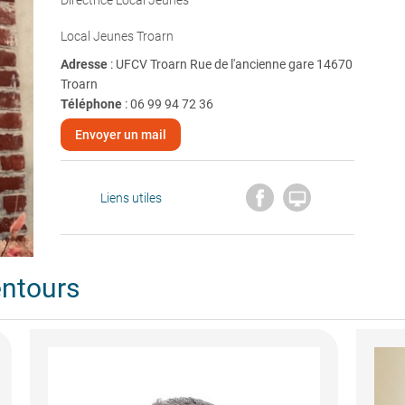
Directrice Local Jeunes
Local Jeunes Troarn
Adresse
: UFCV Troarn Rue de l'ancienne gare 14670
Troarn
Téléphone
:
06 99 94 72 36
Envoyer un mail

Liens utiles
entours