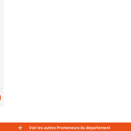

Voir les autres Promeneurs du département