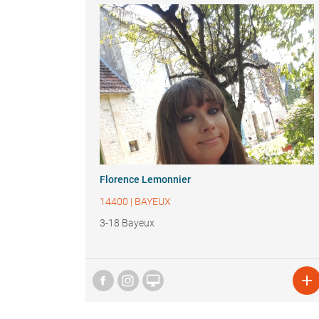
Florence Lemonnier
14400
|
BAYEUX
3-18 Bayeux

