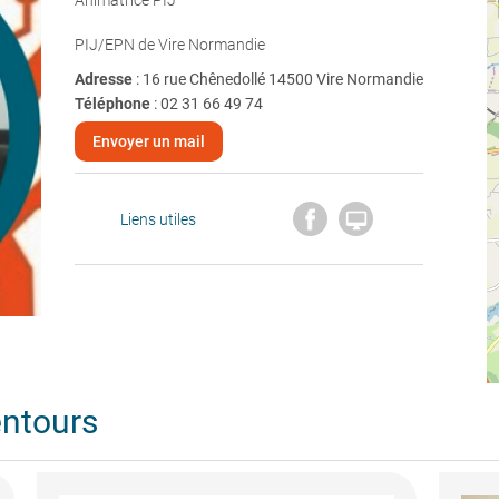
Animatrice PIJ
PIJ/EPN de Vire Normandie
Adresse
: 16 rue Chênedollé 14500 Vire Normandie
Téléphone
:
02 31 66 49 74
Envoyer un mail

Liens utiles
entours