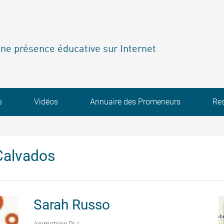
ne présence éducative sur Internet
s
Vidéos
Annuaire des Promeneurs
Re
Calvados
Sarah
Russo