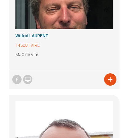
Wilfrid LAURENT
14500
|
VIRE
MJC de Vire

