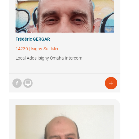
Frédéric GERGAR
14230
|
Isigny-Sur-Mer
Local Ados Isigny Omaha Intercom

