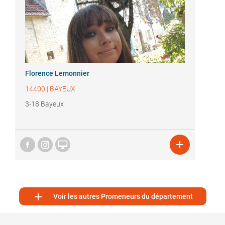
Florence Lemonnier
14400
|
BAYEUX
3-18 Bayeux



Voir les autres Promeneurs du département