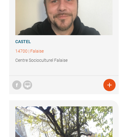
CASTEL
14700
|
Falaise
Centre Socioculturel Falaise

