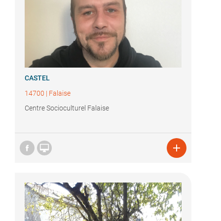
CASTEL
14700
|
Falaise
Centre Socioculturel Falaise

