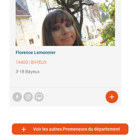
Florence Lemonnier
14400
|
BAYEUX
3-18 Bayeux



Voir les autres Promeneurs du département