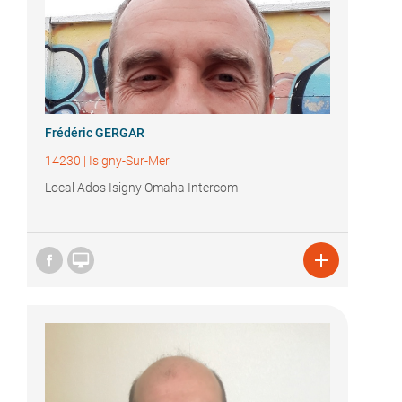
Frédéric GERGAR
14230
|
Isigny-Sur-Mer
Local Ados Isigny Omaha Intercom

