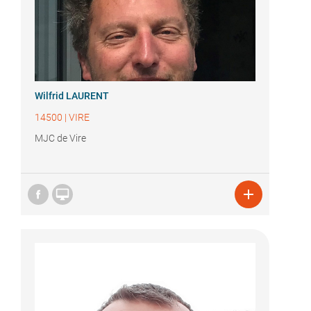
Wilfrid LAURENT
14500
|
VIRE
MJC de Vire

