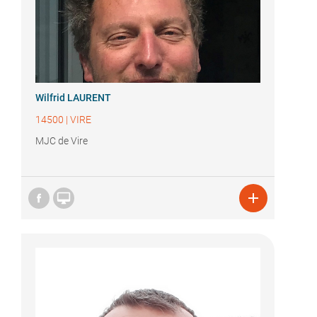
Wilfrid LAURENT
14500
|
VIRE
MJC de Vire

