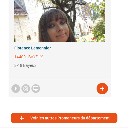
Florence Lemonnier
14400
|
BAYEUX
3-18 Bayeux



Voir les autres Promeneurs du département