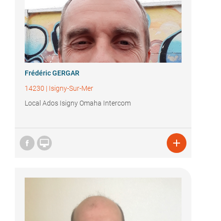
Frédéric GERGAR
14230
|
Isigny-Sur-Mer
Local Ados Isigny Omaha Intercom

