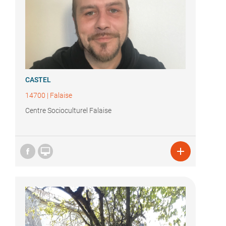
CASTEL
14700
|
Falaise
Centre Socioculturel Falaise

