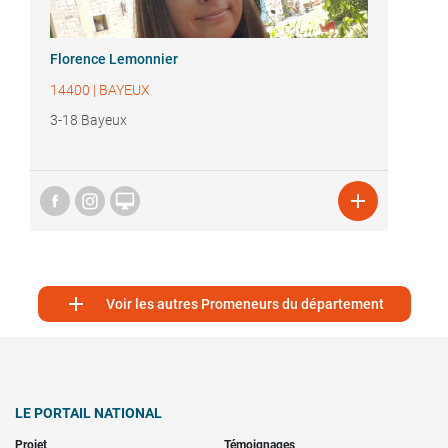
Florence Lemonnier
14400
|
BAYEUX
3-18 Bayeux



Voir les autres Promeneurs du département
LE PORTAIL NATIONAL
Projet
Témoignages