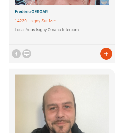
Frédéric GERGAR
14230
|
Isigny-Sur-Mer
Local Ados Isigny Omaha Intercom

