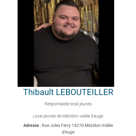
Thibault
LEBOUTEILLER
Responsable local jeunes
Local jeunes de Mézidon vallée d’auge
Adresse
: Rue Jules Ferry 14270 Mézidon Vallée
d'Auge