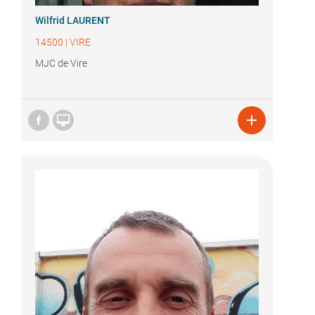
Wilfrid LAURENT
14500
|
VIRE
MJC de Vire

