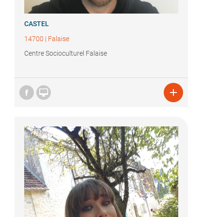
CASTEL
14700
|
Falaise
Centre Socioculturel Falaise

