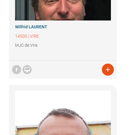
Wilfrid LAURENT
14500
|
VIRE
MJC de Vire

