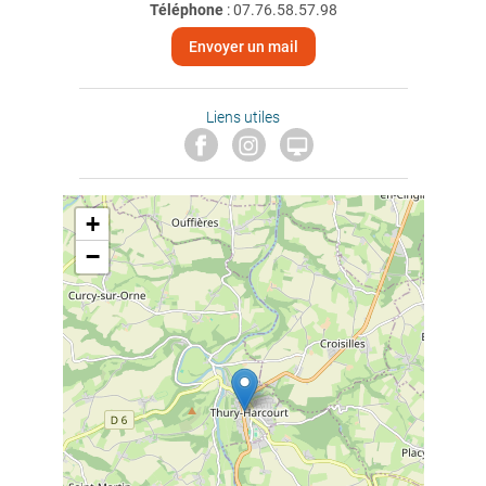
Téléphone
:
07.76.58.57.98
Envoyer un mail
Liens utiles

+
−