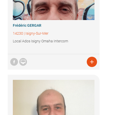
Frédéric GERGAR
14230
|
Isigny-Sur-Mer
Local Ados Isigny Omaha Intercom

