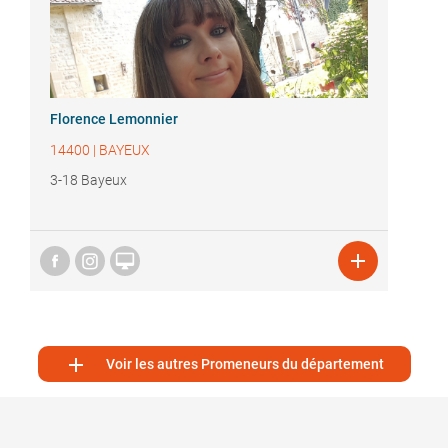
Florence Lemonnier
14400
|
BAYEUX
3-18 Bayeux



Voir les autres Promeneurs du département