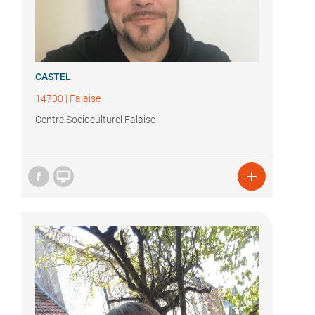
CASTEL
14700
|
Falaise
Centre Socioculturel Falaise

