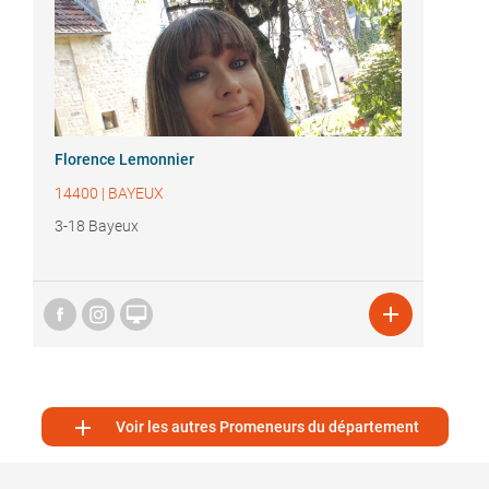
Florence Lemonnier
14400
|
BAYEUX
3-18 Bayeux



Voir les autres Promeneurs du département