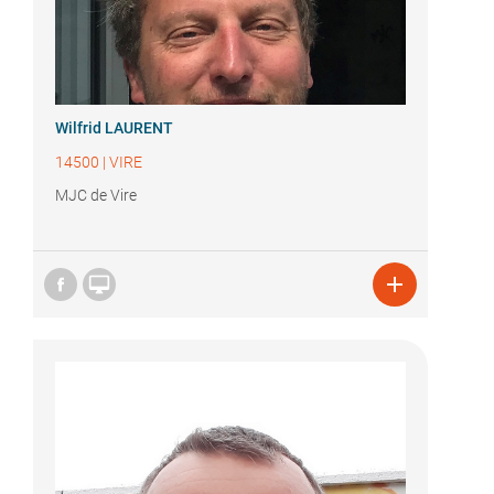
Wilfrid LAURENT
14500
|
VIRE
MJC de Vire

