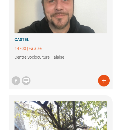
CASTEL
14700
|
Falaise
Centre Socioculturel Falaise

