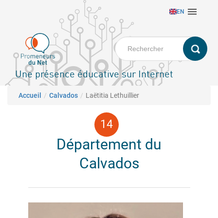
Aller

EN
au
contenu
principal
Une présence éducative sur Internet
Fil d'Ariane
Accueil
Calvados
Laëtitia Lethuillier
Département du
Calvados