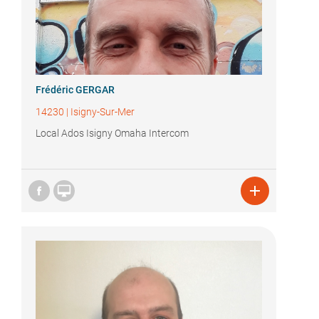
Frédéric GERGAR
14230
|
Isigny-Sur-Mer
Local Ados Isigny Omaha Intercom

