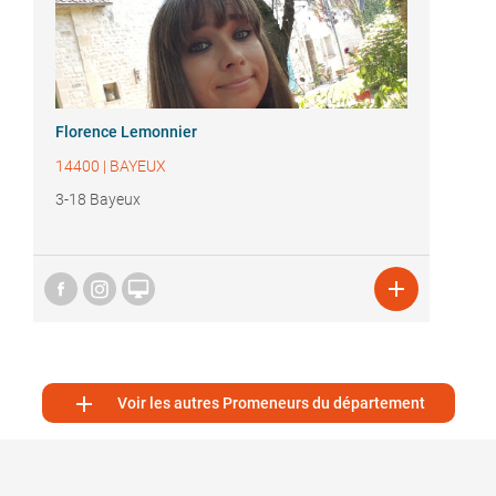
Florence Lemonnier
14400
|
BAYEUX
3-18 Bayeux



Voir les autres Promeneurs du département