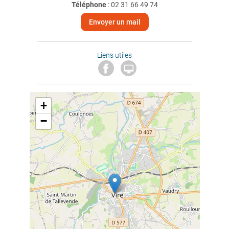
Téléphone
:
02 31 66 49 74
Envoyer un mail
Liens utiles

+
−