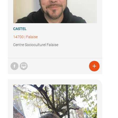
CASTEL
14700
|
Falaise
Centre Socioculturel Falaise

