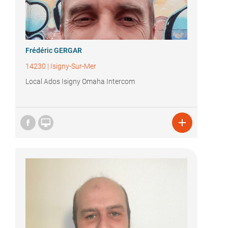
Frédéric GERGAR
14230
|
Isigny-Sur-Mer
Local Ados Isigny Omaha Intercom

