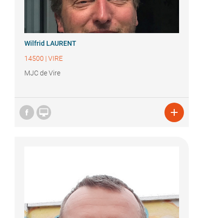
Wilfrid LAURENT
14500
|
VIRE
MJC de Vire

