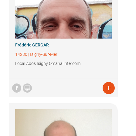
Frédéric GERGAR
14230
|
Isigny-Sur-Mer
Local Ados Isigny Omaha Intercom

