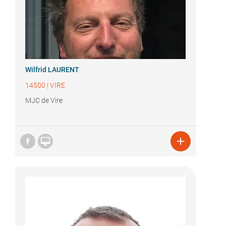
Wilfrid LAURENT
14500
|
VIRE
MJC de Vire

