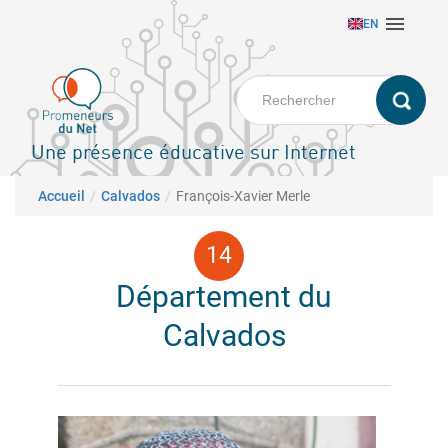
Aller

EN
au
contenu
principal
Une présence éducative sur Internet
Fil d'Ariane
Accueil
Calvados
François-Xavier Merle
Département du
Calvados