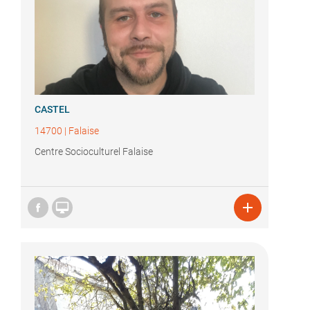
CASTEL
14700
|
Falaise
Centre Socioculturel Falaise

