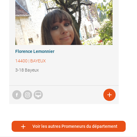
Florence Lemonnier
14400
|
BAYEUX
3-18 Bayeux



Voir les autres Promeneurs du département