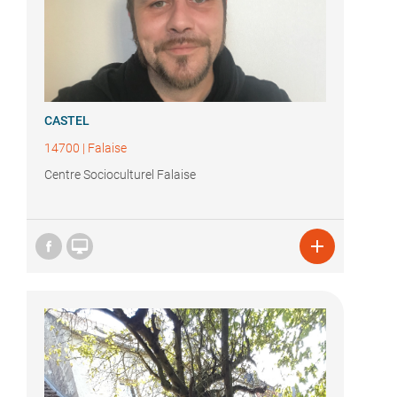
CASTEL
14700
|
Falaise
Centre Socioculturel Falaise

