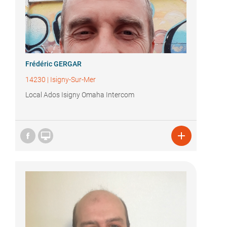
Frédéric GERGAR
14230
|
Isigny-Sur-Mer
Local Ados Isigny Omaha Intercom

