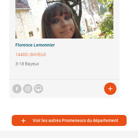
Florence Lemonnier
14400
|
BAYEUX
3-18 Bayeux



Voir les autres Promeneurs du département