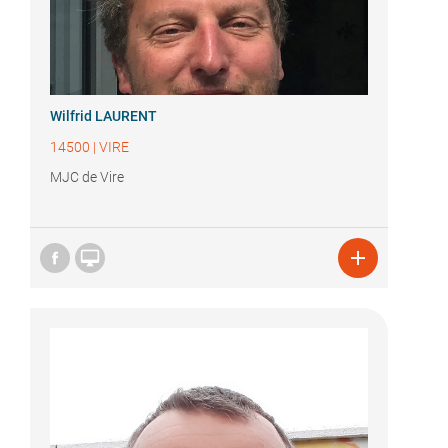
Wilfrid LAURENT
14500
|
VIRE
MJC de Vire

