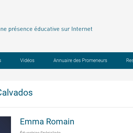
ne présence éducative sur Internet
s
Vidéos
Annuaire des Promeneurs
Re
Calvados
Emma
Romain