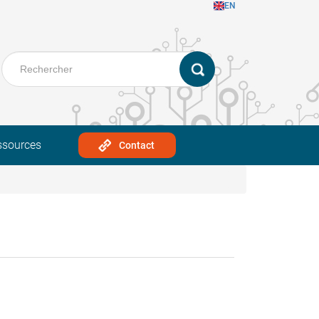
EN
ssources
Contact