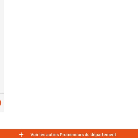

Voir les autres Promeneurs du département