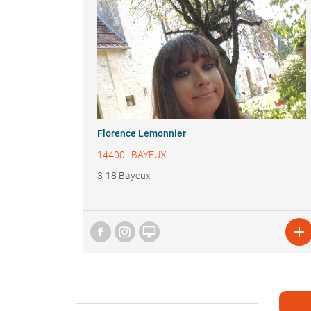
Florence Lemonnier
14400
|
BAYEUX
3-18 Bayeux

