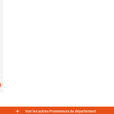

Voir les autres Promeneurs du département