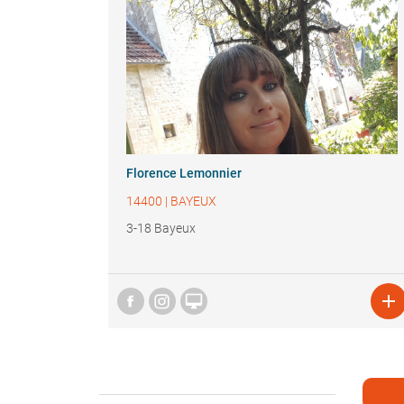
Florence Lemonnier
14400
|
BAYEUX
3-18 Bayeux

