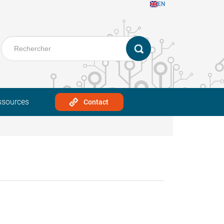
EN
ssources
Contact