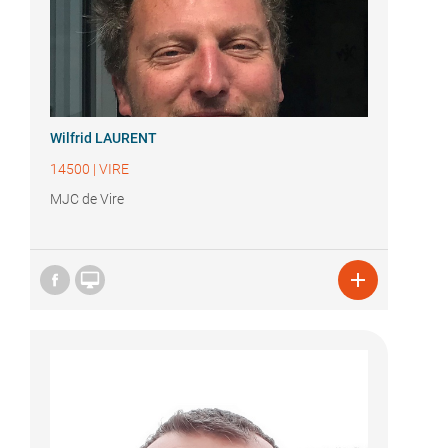
Wilfrid LAURENT
14500
|
VIRE
MJC de Vire

