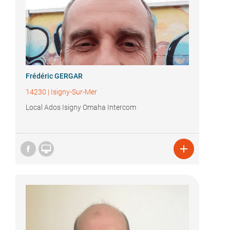
Frédéric GERGAR
14230
|
Isigny-Sur-Mer
Local Ados Isigny Omaha Intercom

