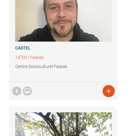
CASTEL
14700
|
Falaise
Centre Socioculturel Falaise

