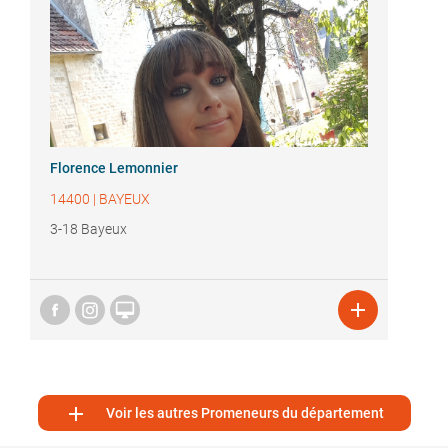
Florence Lemonnier
14400
|
BAYEUX
3-18 Bayeux



Voir les autres Promeneurs du département