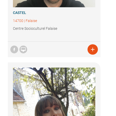
CASTEL
14700
|
Falaise
Centre Socioculturel Falaise

