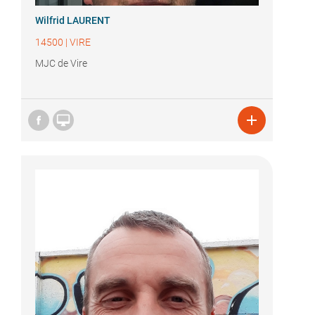
Wilfrid LAURENT
14500
|
VIRE
MJC de Vire

