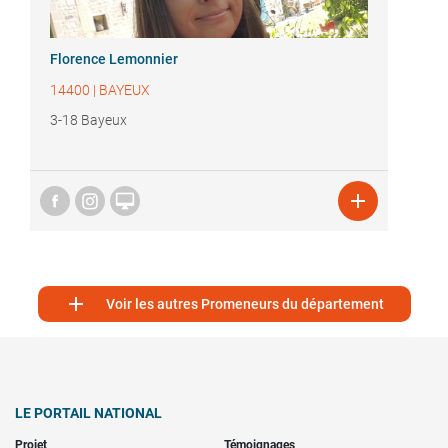
Florence Lemonnier
14400
|
BAYEUX
3-18 Bayeux



Voir les autres Promeneurs du département
LE PORTAIL NATIONAL
Projet
Témoignages