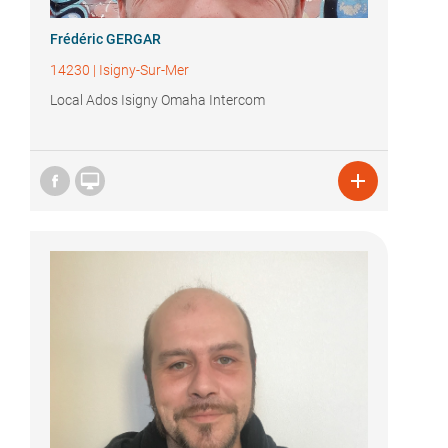
Frédéric GERGAR
14230
|
Isigny-Sur-Mer
Local Ados Isigny Omaha Intercom

