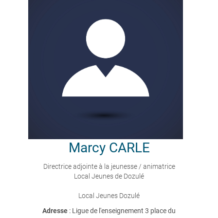
Marcy
CARLE
Directrice adjointe à la jeunesse / animatrice
Local Jeunes de Dozulé
Local Jeunes Dozulé
Adresse
: Ligue de l'enseignement 3 place du