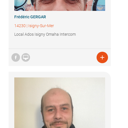
Frédéric GERGAR
14230
|
Isigny-Sur-Mer
Local Ados Isigny Omaha Intercom

