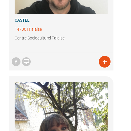
CASTEL
14700
|
Falaise
Centre Socioculturel Falaise

