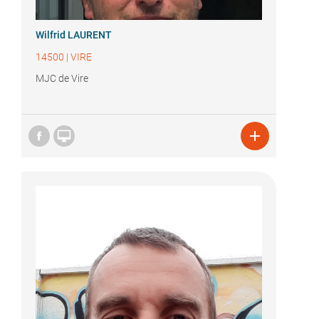
Wilfrid LAURENT
14500
|
VIRE
MJC de Vire

