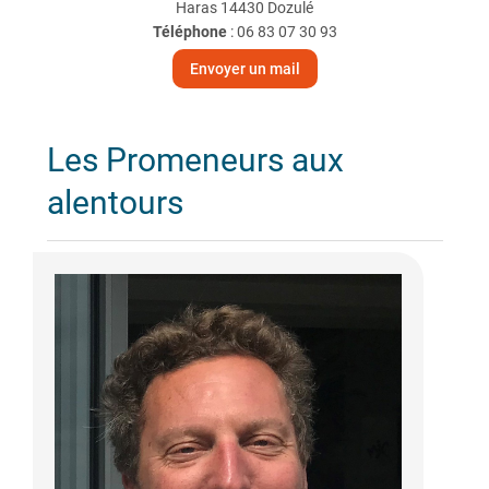
Haras 14430 Dozulé
Téléphone
:
06 83 07 30 93
Envoyer un mail
Les Promeneurs aux
alentours