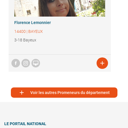
Florence Lemonnier
14400
|
BAYEUX
3-18 Bayeux



Voir les autres Promeneurs du département
LE PORTAIL NATIONAL