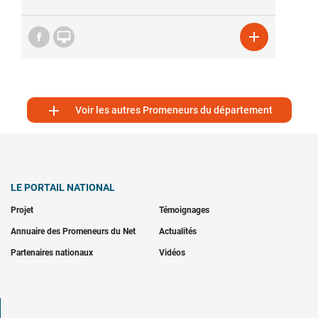



Voir les autres Promeneurs du département
LE PORTAIL NATIONAL
Projet
Témoignages
Annuaire des Promeneurs du Net
Actualités
Partenaires nationaux
Vidéos