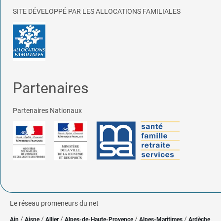
SITE DÉVELOPPÉ PAR LES ALLOCATIONS FAMILIALES
Partenaires
Partenaires Nationaux
Le réseau promeneurs du net
/
/
/
/
/
Ain
Aisne
Allier
Alpes-de-Haute-Provence
Alpes-Maritimes
Ardèche