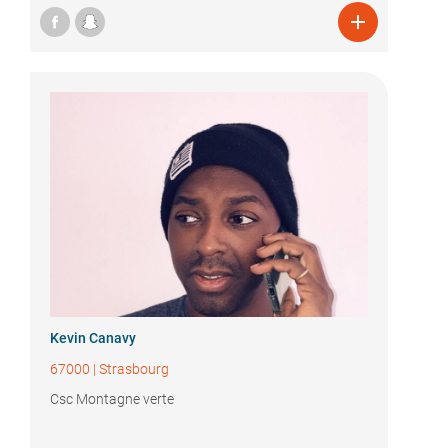

Kevin Canavy
67000
|
Strasbourg
Csc Montagne verte