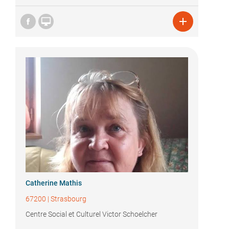


Catherine Mathis
67200
|
Strasbourg
Centre Social et Culturel Victor Schoelcher