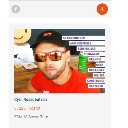

Cyril Rossdeutsch
67220
|
Hoerdt
FDMJC Basse Zorn