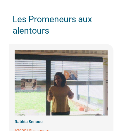
Les Promeneurs aux
alentours
Rabhia Senouci
67000
|
Strasbourg