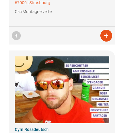
67000
|
Strasbourg
Csc Montagne verte

Cyril Rossdeutsch