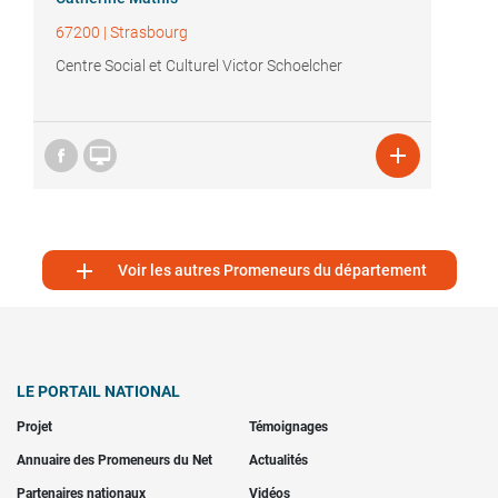
67200
|
Strasbourg
Centre Social et Culturel Victor Schoelcher



Voir les autres Promeneurs du département
LE PORTAIL NATIONAL
Projet
Témoignages
Annuaire des Promeneurs du Net
Actualités
Partenaires nationaux
Vidéos