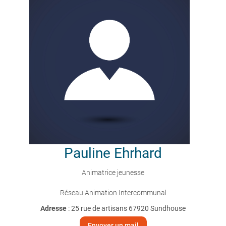
Pauline
Ehrhard
Animatrice jeunesse
Réseau Animation Intercommunal
Adresse
: 25 rue de artisans 67920 Sundhouse
Envoyer un mail