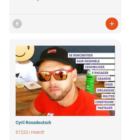

Cyril Rossdeutsch
67220
|
Hoerdt