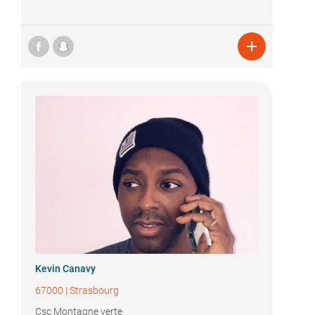

Kevin Canavy
67000
|
Strasbourg
Csc Montagne verte