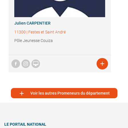
Julien CARPENTIER
11300
|
Festes et Saint André
Pôle Jeunesse Couiza



Voir les autres Promeneurs du département
LE PORTAIL NATIONAL