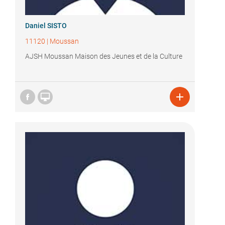
Daniel SISTO
11120
|
Moussan
AJSH Moussan Maison des Jeunes et de la Culture

