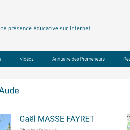
ne présence éducative sur Internet
s
Vidéos
Annuaire des Promeneurs
Re
'Aude
Gaël
MASSE FAYRET