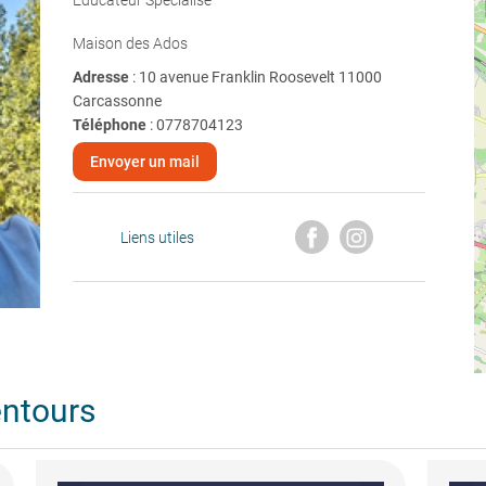
Educateur Spécialisé
Maison des Ados
Adresse
: 10 avenue Franklin Roosevelt 11000
Carcassonne
Téléphone
:
0778704123
Envoyer un mail
Liens utiles
entours