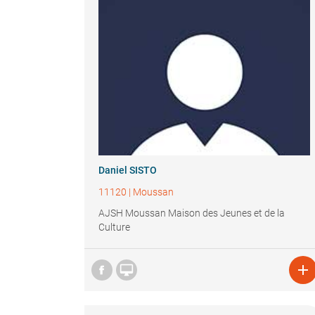
Daniel SISTO
11120
|
Moussan
AJSH Moussan Maison des Jeunes et de la
Culture

