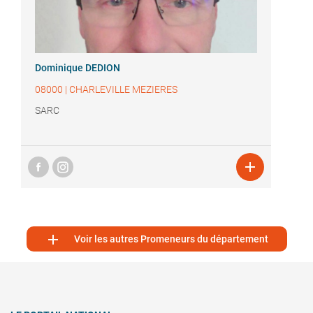
Dominique DEDION
08000
|
CHARLEVILLE MEZIERES
SARC


Voir les autres Promeneurs du département