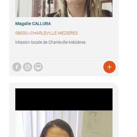
Magalie CALLURA
08000
|
CHARLEVILLE MEZIERES
Mission locale de Charleville-Mézières

