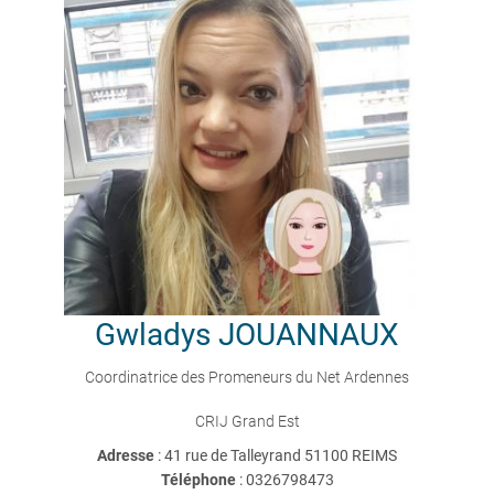
Gwladys
JOUANNAUX
Coordinatrice des Promeneurs du Net Ardennes
CRIJ Grand Est
Adresse
: 41 rue de Talleyrand 51100 REIMS
Téléphone
:
0326798473