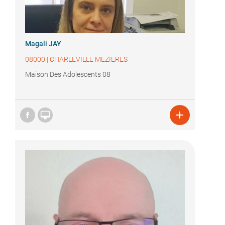
Magali JAY
08000
|
CHARLEVILLE MEZIERES
Maison Des Adolescents 08

