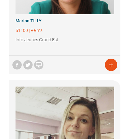
Marion TILLY
51100
|
Reims
Info Jeunes Grand Est

