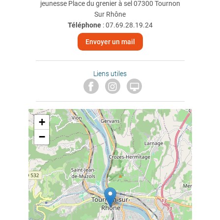
jeunesse Place du grenier à sel 07300 Tournon
Sur Rhône
Téléphone
:
07.69.28.19.24
Envoyer un mail
Liens utiles

+
−