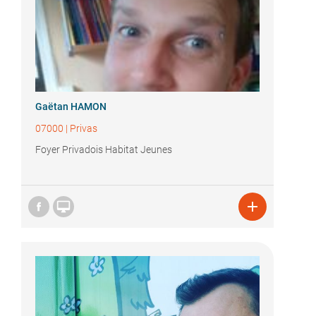
Gaëtan HAMON
07000
|
Privas
Foyer Privadois Habitat Jeunes

