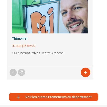
Thimonier
07003
|
PRIVAS
PIJ itinérant Privas Centre Ardèche


Voir les autres Promeneurs du département