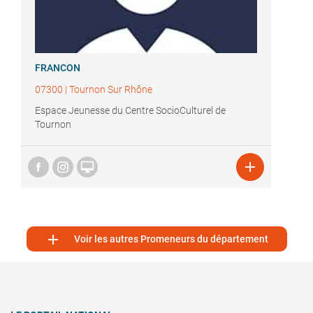
FRANCON
07300
|
Tournon Sur Rhône
Espace Jeunesse du Centre SocioCulturel de
Tournon



Voir les autres Promeneurs du département