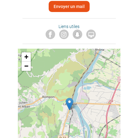
Envoyer un mail
Liens utiles

+
−