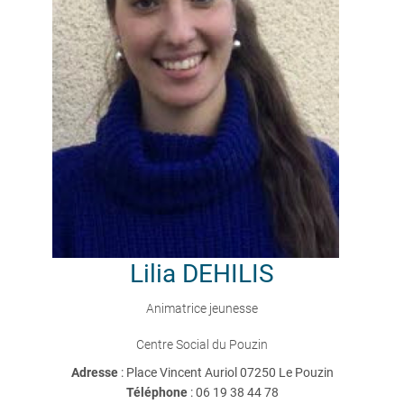
Lilia
DEHILIS
Animatrice jeunesse
Centre Social du Pouzin
Adresse
: Place Vincent Auriol 07250 Le Pouzin
Téléphone
:
06 19 38 44 78