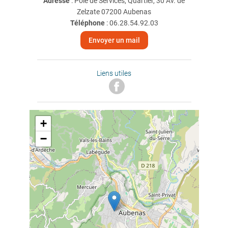
Adresse
: Pôle de Services, Quartier, 30 Av. de
Zelzate 07200 Aubenas
Téléphone
:
06.28.54.92.03
Envoyer un mail
Liens utiles
+
−