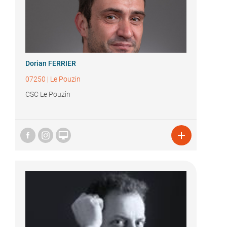
Dorian FERRIER
07250
|
Le Pouzin
CSC Le Pouzin

