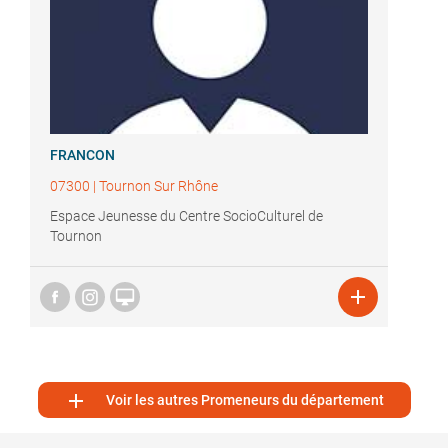
FRANCON
07300
|
Tournon Sur Rhône
Espace Jeunesse du Centre SocioCulturel de
Tournon



Voir les autres Promeneurs du département