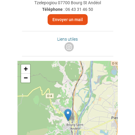
Tzelepogiou 07700 Bourg St Andéol
Téléphone
:
06 43 31 46 50
Envoyer un mail
Liens utiles
+
−