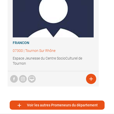
FRANCON
07300
|
Tournon Sur Rhône
Espace Jeunesse du Centre SocioCulturel de
Tournon



Voir les autres Promeneurs du département