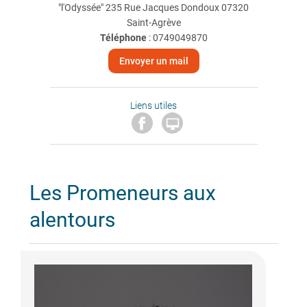
"l'Odyssée" 235 Rue Jacques Dondoux 07320
Saint-Agrève
Téléphone
:
0749049870
Envoyer un mail
Liens utiles

Les Promeneurs aux
alentours