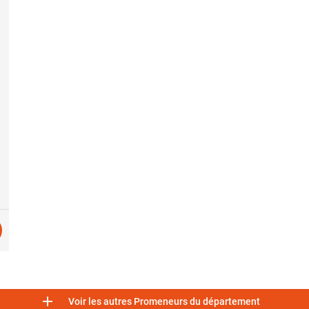

Voir les autres Promeneurs du département