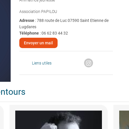
Animatrice jeunesse
Association PAPILOU
Adresse
: 788 route de Luc 07590 Saint Etienne de
Lugdares
Téléphone
:
06 62 83 44 32
Envoyer un mail
Liens utiles
entours