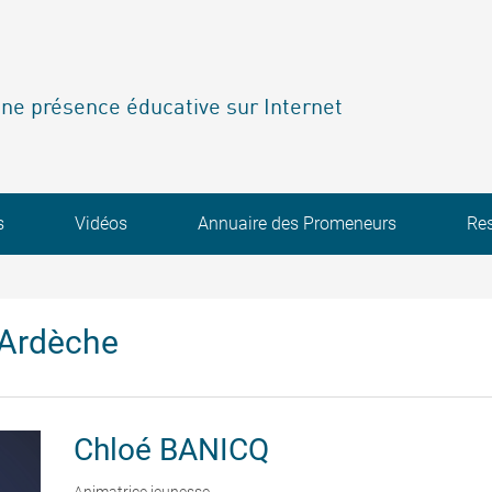
ne présence éducative sur Internet
s
Vidéos
Annuaire des Promeneurs
Re
'Ardèche
Chloé
BANICQ