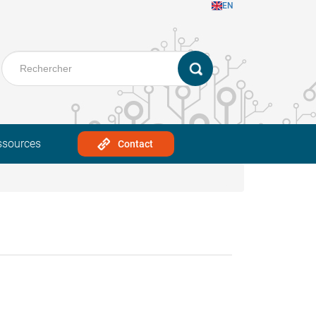
EN
ssources
Contact