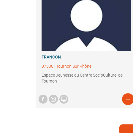
FRANCON
07300
|
Tournon Sur Rhône
Espace Jeunesse du Centre SocioCulturel de
Tournon

