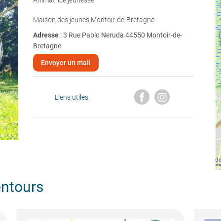
Animatrice jeunesse
Maison des jeunes Montoir-de-Bretagne
Adresse
: 3 Rue Pablo Neruda 44550 Montoir-de-
Bretagne
Envoyer un mail
Liens utiles
entours