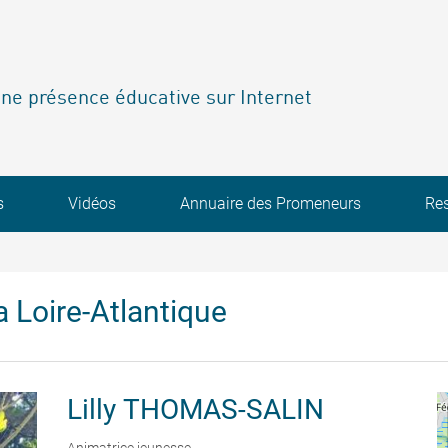
ne présence éducative sur Internet
s
Vidéos
Annuaire des Promeneurs
Re
 Loire-Atlantique
Lilly
THOMAS-SALIN