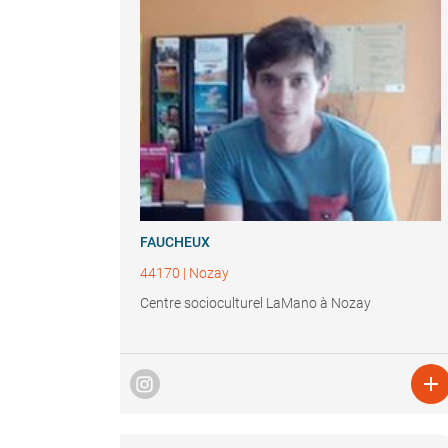
FAUCHEUX
44170
|
Nozay
Centre socioculturel LaMano à Nozay
