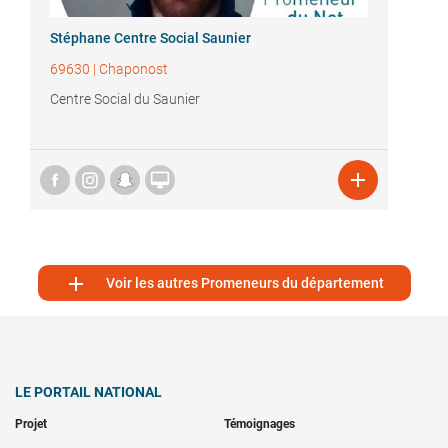
Stéphane Centre Social Saunier
69630
|
Chaponost
Centre Social du Saunier



Voir les autres Promeneurs du département
LE PORTAIL NATIONAL
Projet
Témoignages