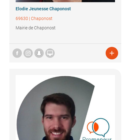
Elodie Jeunesse Chaponost
69630
|
Chaponost
Mairie de Chaponost

