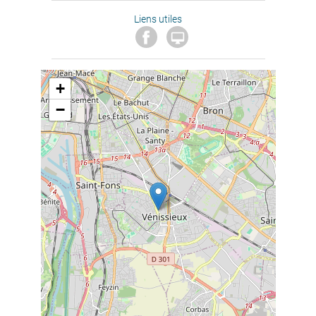
Liens utiles

+
−