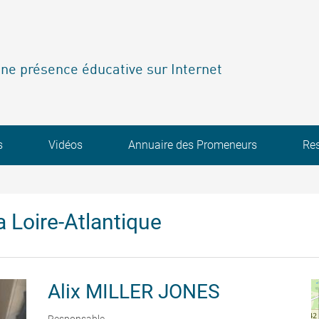
ne présence éducative sur Internet
s
Vidéos
Annuaire des Promeneurs
Re
 Loire-Atlantique
Alix
MILLER JONES