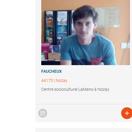
FAUCHEUX
44170
|
Nozay
Centre socioculturel LaMano à Nozay
