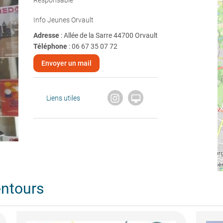
Responsable
Info Jeunes Orvault
Adresse
: Allée de la Sarre 44700 Orvault
Téléphone
:
06 67 35 07 72
Envoyer un mail

Liens utiles
entours