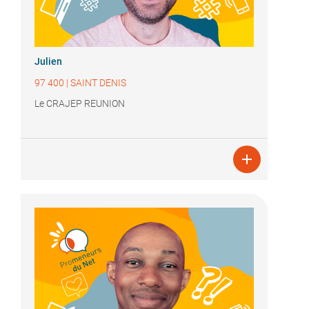
Julien
97 400
|
SAINT DENIS
Le CRAJEP REUNION
