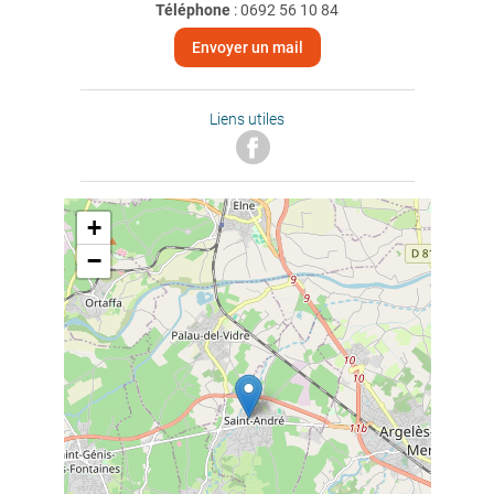
Téléphone
:
0692 56 10 84
Envoyer un mail
Liens utiles
+
−