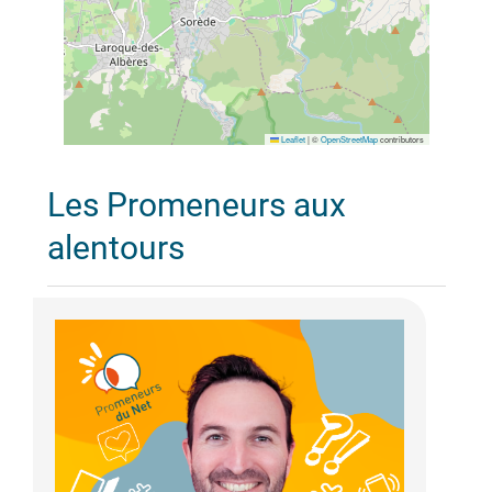
Leaflet
|
©
OpenStreetMap
contributors
Les Promeneurs aux
alentours