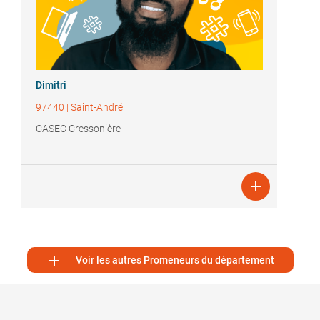
Dimitri
97440
|
Saint-André
CASEC Cressonière


Voir les autres Promeneurs du département