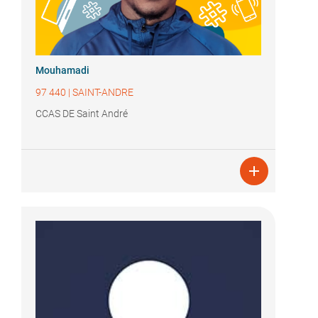
Mouhamadi
97 440
|
SAINT-ANDRE
CCAS DE Saint André
