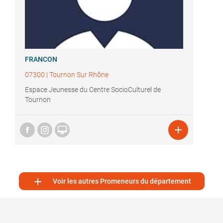
FRANCON
07300
|
Tournon Sur Rhône
Espace Jeunesse du Centre SocioCulturel de
Tournon



Voir les autres Promeneurs du département