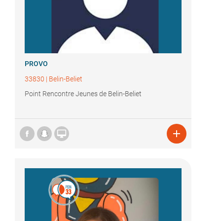
PROVO
33830
|
Belin-Beliet
Point Rencontre Jeunes de Belin-Beliet

