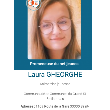
Laura
GHEORGHE
Animatrice jeunesse
Communauté de Communes du Grand St
Emilionnais
Adresse
: 1109 Route de la Gare 33330 Saint-