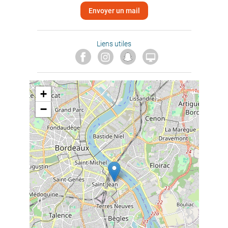
Envoyer un mail
Liens utiles

+
−