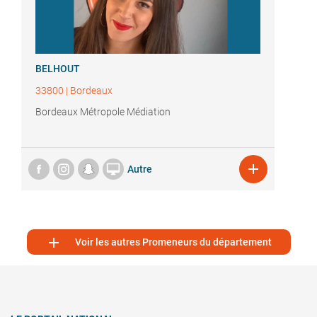
BELHOUT
33800
|
Bordeaux
Bordeaux Métropole Médiation


Autre

Voir les autres Promeneurs du département