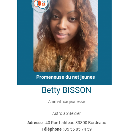
Betty
BISSON
Animatrice jeunesse
Astrolab'Belcier
Adresse
: 40 Rue Lafiteau 33800 Bordeaux
Téléphone
:
05 56 85 74 59