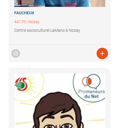
FAUCHEUX
44170
|
Nozay
Centre socioculturel LaMano à Nozay
