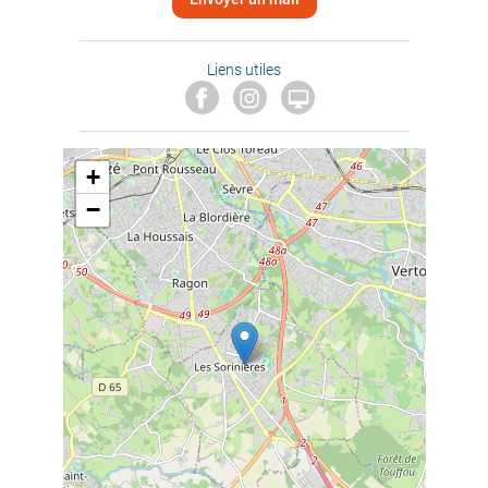
Liens utiles

+
−