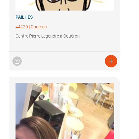
PAILHES
44220
|
Couëron
Centre Pierre Legendre à Couëron
