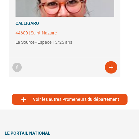
CALLIGARO
44600
|
Saint-Nazaire
La Source - Espace 15/25 ans


Voir les autres Promeneurs du département
LE PORTAIL NATIONAL