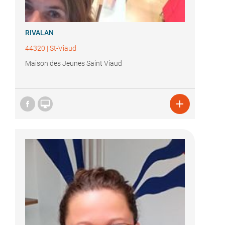
RIVALAN
44320
|
St-Viaud
Maison des Jeunes Saint Viaud

