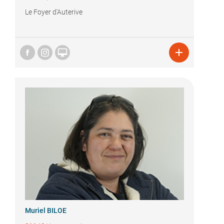
Le Foyer d'Auterive


Muriel BILOE