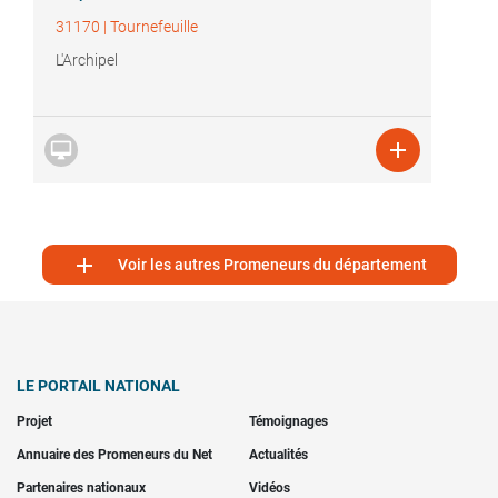
31170
|
Tournefeuille
L'Archipel



Voir les autres Promeneurs du département
LE PORTAIL NATIONAL
Projet
Témoignages
Annuaire des Promeneurs du Net
Actualités
Partenaires nationaux
Vidéos