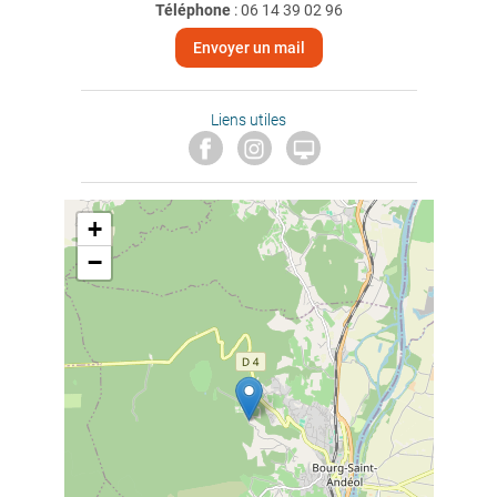
Téléphone
:
06 14 39 02 96
Envoyer un mail
Liens utiles

+
−