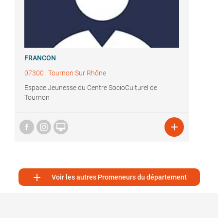
FRANCON
07300
|
Tournon Sur Rhône
Espace Jeunesse du Centre SocioCulturel de
Tournon



Voir les autres Promeneurs du département