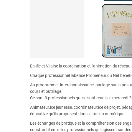
En Ille et Vilaine la coordination et l'animation du rés
Chaque professionnel labéllisé Promeneur du Net bénéfic
Au programme : interconnaissance, partage sur la postu
cours et outillage.
Ce sont 9 professionnels qui se sont réunis le mercredi
Animateur.ice jeunesse, coordinateur;ice de projet, péda
éducative qu'ils proposent dans la rue du numérique.
Les échanges de pratique et la compréhension des engag
constructif entre les professionnels qui agissent sur des te