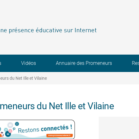
ne présence éducative sur Internet
s
Vidéos
Annuaire des Promeneurs
Re
s du Net Ille et Vilaine
eneurs du Net Ille et Vilaine