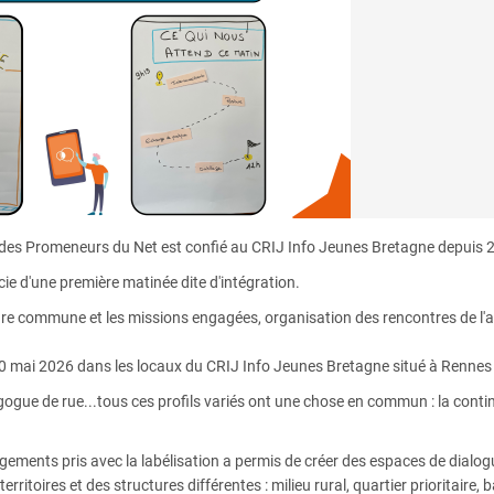
eau des Promeneurs du Net est confié au CRIJ Info Jeunes Bretagne depuis
ie d'une première matinée dite d'intégration.
re commune et les missions engagées, organisation des rencontres de l'
 20 mai 2026 dans les locaux du CRIJ Info Jeunes Bretagne situé à Rennes
gogue de rue...tous ces profils variés ont une chose en commun : la conti
ements pris avec la labélisation a permis de créer des espaces de dialog
rritoires et des structures différentes : milieu rural, quartier prioritaire, 