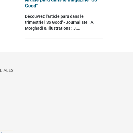
Good"
Découvrez l'article paru dans le
trimestriel 'So Good' - Journaliste : A.
Morghadi & Illustrations : J.…
LIALES