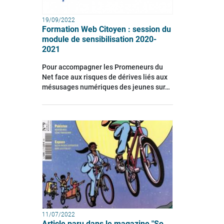
19/09/2022
Formation Web Citoyen : session du
module de sensibilisation 2020-
2021
Pour accompagner les Promeneurs du
Net face aux risques de dérives liés aux
mésusages numériques des jeunes sur…
11/07/2022
Article paru dans le magazine "So