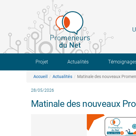
Aller
au
contenu
principal
U
Main navigation
Projet
Actualités
Témoignage
Fil d'Ariane
Accueil
Actualités
Matinale des nouveaux Promeneur
28/05/2026
Matinale des nouveaux Prom