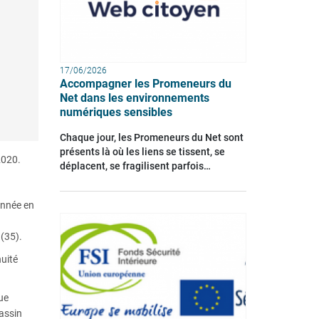
17/06/2026
Accompagner les Promeneurs du
Net dans les environnements
numériques sensibles
Chaque jour, les Promeneurs du Net sont
présents là où les liens se tissent, se
 2020.
déplacent, se fragilisent parfois…
année en
 (35).
nuité
ue
bassin